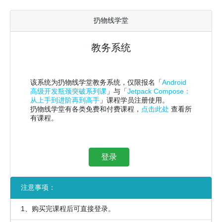
扔物线学堂
教务系统
该系统为扔物线学堂教务系统，仅限报名「
Android
高级开发瓶颈突破系列课
」与「
Jetpack Compose：
从上手到进阶再到高手
」课程学员注册使用。
扔物线学堂有各类免费和付费课程，
点击此处
查看所
有课程。
登录
注意事项：
1、购买完课程后可直接登录。